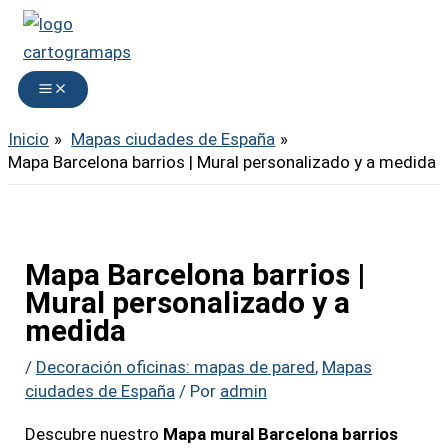
Ir
al
contenido
Inicio
Mapas ciudades de España
Mapa Barcelona barrios | Mural personalizado y a medida
Mapa Barcelona barrios |
Mural personalizado y a
medida
/
Decoración oficinas: mapas de pared
,
Mapas
ciudades de España
/ Por
admin
Descubre nuestro
Mapa mural Barcelona barrios