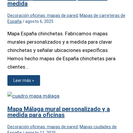
medida
Decoración oficinas: mapas de pared
,
Mapas de carreteras de
España
/
agosto 6, 2025
Mapa España chinchetas. Fabricamos mapas
murales personalizados y a medida para clavar
chinchetas y señalar ubicaciones específicas.
Hemos hecho mapas de España chinchetas para
clientes…
Leer más »
Mapa Málaga mural personalizado y a
medida para oficinas
Decoración oficinas: mapas de pared
,
Mapas ciudades de
España
/
agosto 11, 2025