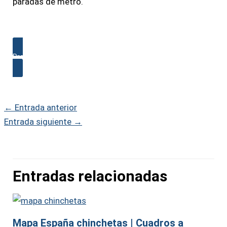
paradas de metro.
Presupuesto para Mapa mural de Barcelona
←
Entrada anterior
Entrada siguiente
→
Entradas relacionadas
Mapa España chinchetas | Cuadros a