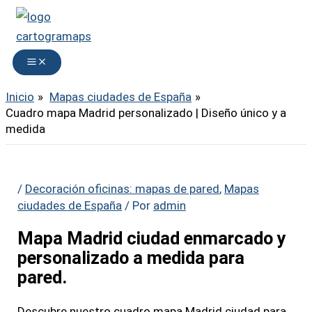
Ir
al
contenido
Inicio
Mapas ciudades de España
Cuadro mapa Madrid personalizado | Diseño único y a
medida
/
Decoración oficinas: mapas de pared
,
Mapas
ciudades de España
/ Por
admin
Mapa Madrid ciudad enmarcado y
personalizado a medida para
pared.
Descubre nuestro cuadro mapa Madrid ciudad para